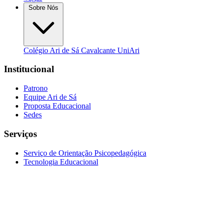
Sobre Nós
Colégio Ari de Sá Cavalcante
UniAri
Institucional
Patrono
Equipe Ari de Sá
Proposta Educacional
Sedes
Serviços
Serviço de Orientação Psicopedagógica
Tecnologia Educacional