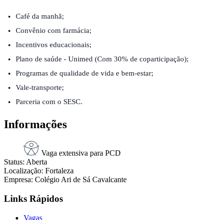
Café da manhã;
Convênio com farmácia;
Incentivos educacionais;
Plano de saúde - Unimed
(Com 30% de coparticipação);
Programas de qualidade de vida e bem-estar;
Vale-transporte;
Parceria com o SESC.
Informações
Vaga extensiva para PCD
Status:
Aberta
Localização:
Fortaleza
Empresa:
Colégio Ari de Sá Cavalcante
Links Rápidos
Vagas